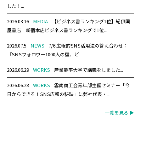
した！...
2026.03.16
MEDIA
【ビジネス書ランキング1位】紀伊国
屋書店 新宿本店ビジネス書ランキングで1位...
2026.07.5
NEWS
7/6 広報的SNS活用法の答え合わせ：
『SNSフォロワー1000人の壁、ど...
2026.06.29
WORKS
産業能率大学で講義をしました...
2026.06.28
WORKS
雲南商工会青年部主催セミナー「今
日からできる！SNS広報の秘訣」に弊社代表・...
一覧を見る ▶