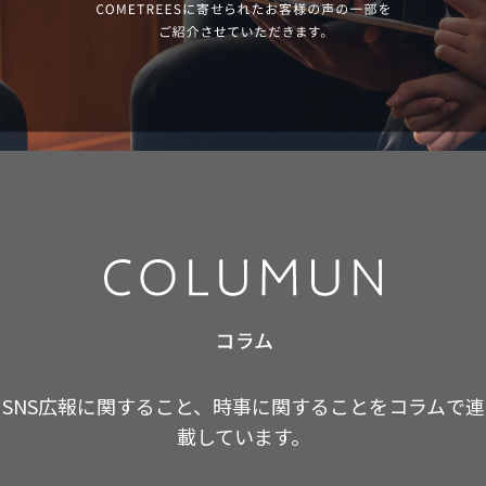
SNS広報に関すること、時事に関することをコラムで連
載しています。