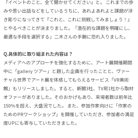
『イベントのこと、全て聞かせてください』と。 これまでの歩
みや思い出話などをしているうちに、あれよあれよと課題が浮
き彫りになってきて『これと、これに挑戦してみましょう！』
とやるべきことが決まりました。「潜在的な課題を明確にし、
最適な手段を選択する」二木さんの手腕に恐れ入りました。
Q.具体的に取り組まれた内容は？
メディアへのアプローチを強化するために、アート展開催期間
中に「gallery ツアー」と題した企画を行ったことと、ヴァー
チャル世界でアート展を体感してもらえるサービス「VR美術
館」もリリースしました。すると、新聞3社、TV局1社から取材
オファーがありました。そのおかげもあり、来場者数は前年比
150％を超え、大盛況でした。 また、参加作家向けに「作家の
ためのPRワークショップ」を開催していただき、参加者の満足
度UPにも寄与していただきました。