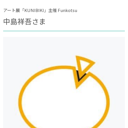
アート展「KUNIBIKI」主催 Funkotsu
中島祥吾さま