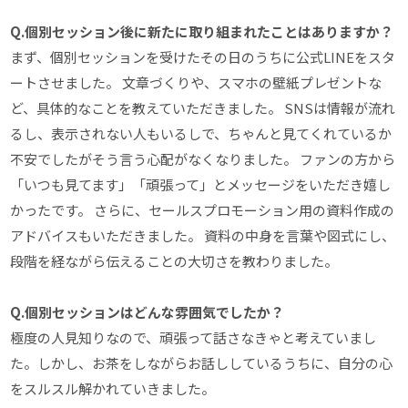
Q.個別セッション後に新たに取り組まれたことはありますか？
まず、個別セッションを受けたその日のうちに公式LINEをスタ
ートさせました。 文章づくりや、スマホの壁紙プレゼントな
ど、具体的なことを教えていただきました。 SNSは情報が流れ
るし、表示されない人もいるしで、ちゃんと見てくれているか
不安でしたがそう言う心配がなくなりました。 ファンの方から
「いつも見てます」「頑張って」とメッセージをいただき嬉し
かったです。 さらに、セールスプロモーション用の資料作成の
アドバイスもいただきました。 資料の中身を言葉や図式にし、
段階を経ながら伝えることの大切さを教わりました。
Q.個別セッションはどんな雰囲気でしたか？
極度の人見知りなので、頑張って話さなきゃと考えていまし
た。しかし、お茶をしながらお話ししているうちに、自分の心
をスルスル解かれていきました。