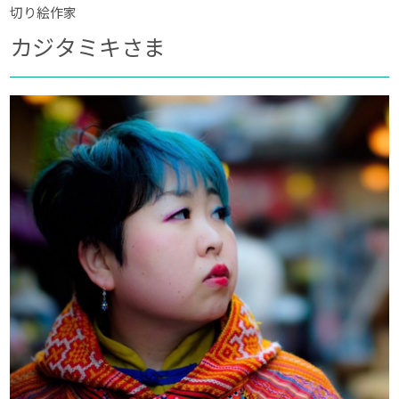
切り絵作家
カジタミキさま