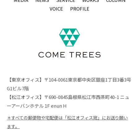
VOICE
PROFILE
【東京オフィス】〒104-0061東京都中央区銀座1丁目3番3号
G1ビル7階
【松江オフィス】〒690-0845島根県松江市西茶町40-1 ニュ
ーアーバンホテル 1F enun H
＊すべての郵便物や宅配便は「松江オフィス宛」にお送り願い
ます。