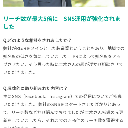
リーチ数が最大5倍に SNS運用が強化されま
した
Q.どのような相談をされましたか？
弊社がBtoBをメインとした製造業ということもあり、地域での
知名度の低さを気にしていました。 PRによって知名度をアッ
プさせたい、そう思った時に二木さんの顔が浮かび相談させて
いただきました。
Q.具体的に取り組まれた内容は？
主にSNS（Facebook、Instagram）での発信についてご指導
いただきました。 弊社のSNSをスタートさせたばかりとあっ
て、リーチ数など伸び悩んでおりましたが 二木さん指導の元更
新をしていましたら、それまでの2〜5倍のリーチ数を獲得する