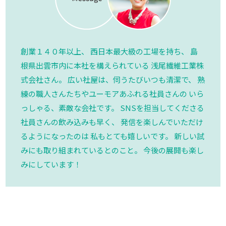
創業１４０年以上、 西日本最大級の工場を持ち、 島
根県出雲市内に本社を構えられている 浅尾繊維工業株
式会社さん。 広い社屋は、伺うたびいつも清潔で、 熟
練の職人さんたちやユーモアあふれる社員さんの いら
っしゃる、素敵な会社です。 SNSを担当してくださる
社員さんの飲み込みも早く、 発信を楽しんでいただけ
るようになったのは 私もとても嬉しいです。 新しい試
みにも取り組まれているとのこと。 今後の展開も楽し
みにしています！