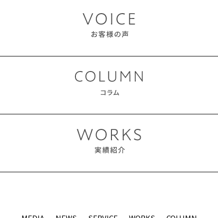
MEDIA
NEWS
SERVICE
WORKS
COLUMN