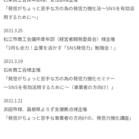
「発信がちょっと苦手な方の為の発信力強化法～SNSを有効活
用するために～」
2021.3.25
松江市商工会議所青年部（経営者開発委員会）様主催
「3月も全力！企業を活かす「SNS発信力」勉強会！」
2021.3.19
石央商工会様主催
「発信がちょっと苦手な方の為の発信力強化セミナー
～SNSを有効活用するために～（事業者の方向け）」
2021.1.21
浜田市様、島根県よろず支援拠点様主催
「発信がちょっと苦手な事業者の方向けの、発信力強化講座」