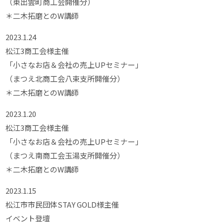
（東出雲町商工会開催分）
＊二木拓磨とのW講師
2023.1.24
松江3商工会様主催
「小さなお店＆会社の売上UPセミナー」
（まつえ北商工会八束支所開催分）
＊二木拓磨とのW講師
2023.1.20
松江3商工会様主催
「小さなお店＆会社の売上UPセミナー」
（まつえ南商工会玉湯支所開催分）
＊二木拓磨とのW講師
2023.1.15
松江市市民団体STAY GOLD様主催
イベント登壇