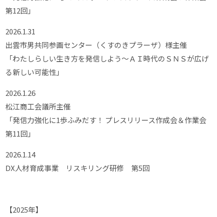
第12回」
2026.1.31
出雲市男共同参画センター（くすのきプラーザ）様主催
「わたしらしい生き方を発信しよう～ＡＩ時代のＳＮＳが広げ
る新しい可能性」
2026.1.26
松江商工会議所主催
「発信力強化に1歩ふみだす！ プレスリリース作成会＆作業会
第11回」
2026.1.14
DX人材育成事業 リスキリング研修 第5回
【2025年】