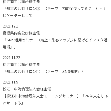
松江商工会議所様主催
「知恵の共有サロン②」（テーマ「補助金使ってる？」）＊ナ
ビゲーターとして
2021.12.1
島根県内官公庁様主催
「SNS活用セミナー『売上・集客アップ⤴に繋げるインスタ活
用術」」
2021.11.22
松江商工会議所様主催
「知恵の共有サロン①」（テーマ「SNS発信」）
2021.11.9
松江市中海倫理法人会様主催
【松江市中海倫理法人会モーニングセミナー】「PRは人をしあ
わせにする」