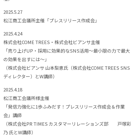
2025.5.27
松江商工会議所主催「プレスリリース作成会」
2025.4.24
株式会社COME TREES・株式会社ビアンサ主催
「売り上げUP・採用に効果的なSNS活用～最小限の力で最大
の効果を出すには～」
（株式会社ビアンサ 山本梨恵氏（株式会社COME TREES SNS
ディレクター）とW講師）
2025.4.18
松江商工会議所様主催
「発信力強化に1歩ふみだす！プレスリリース作成会＆作業
会」講師
（株式会社PR TIMES カスタマーリレーションズ部 戸塚彩
乃 氏とW講師）