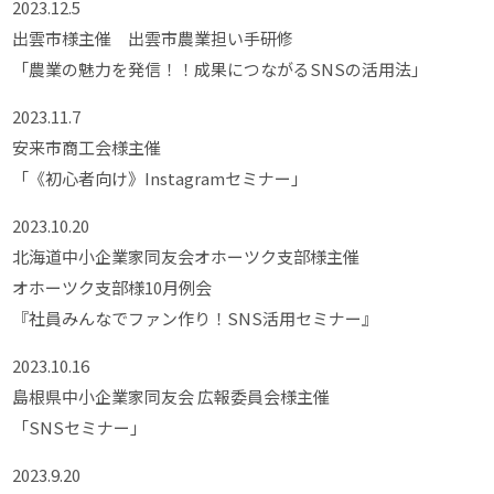
2023.12.5
出雲市様主催 出雲市農業担い手研修
「農業の魅力を発信！！成果につながるSNSの活用法」
2023.11.7
安来市商工会様主催
「《初心者向け》Instagramセミナー」
2023.10.20
北海道中小企業家同友会オホーツク支部様主催
オホーツク支部様10月例会
『社員みんなでファン作り！SNS活用セミナー』
2023.10.16
島根県中小企業家同友会 広報委員会様主催
「SNSセミナー」
2023.9.20