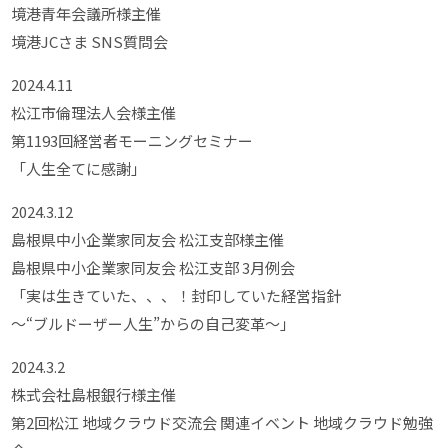
境港青年会議所様主催
境港JCさま SNS質問会
2024.4.11
松江市倫理法人会様主催
第1193回経営者モーニングセミナー
「人生全てに感謝」
2024.3.12
島根県中小企業家同友会 松江支部様主催
島根県中小企業家同友会 松江支部 3月例会
「実は生きていた、、、！封印していた経営指針
～“ブルドーザー人生”からの自己変革～」
2024.3.2
株式会社島根銀行様主催
第2回松江 地域クラウド交流会 関連イベント 地域クラウド勉強