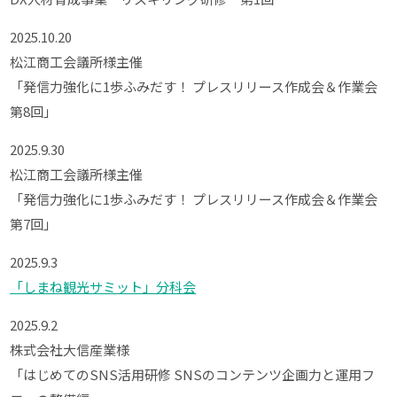
2025.10.20
松江商工会議所様主催
「発信力強化に1歩ふみだす！ プレスリリース作成会＆作業会
第8回」
2025.9.30
松江商工会議所様主催
「発信力強化に1歩ふみだす！ プレスリリース作成会＆作業会
第7回」
2025.9.3
「しまね観光サミット」分科会
2025.9.2
株式会社大信産業様
「はじめてのSNS活用研修 SNSのコンテンツ企画力と運用フ