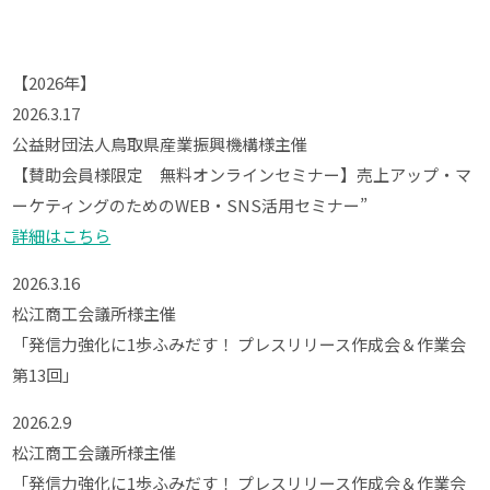
【2026年】
2026.3.17
公益財団法人鳥取県産業振興機構様主催
【賛助会員様限定 無料オンラインセミナー】売上アップ・マ
ーケティングのためのWEB・SNS活用セミナー”
詳細はこちら
2026.3.16
松江商工会議所様主催
「発信力強化に1歩ふみだす！ プレスリリース作成会＆作業会
第13回」
2026.2.9
松江商工会議所様主催
「発信力強化に1歩ふみだす！ プレスリリース作成会＆作業会