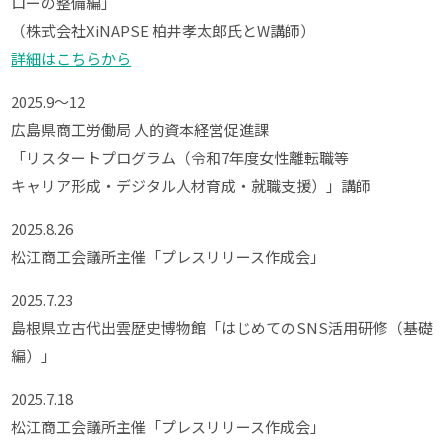
ローの整備編」
（株式会社XiNAPSE 柏井孝太郎氏とW講師）
詳細はこちらから
2025.9～12
広島県商工労働局 人的資本経営促進課
「リスタートプログラム（令和7年度女性離転職等
キャリア形成・デジタル人材育成・就職支援）」講師
2025.8.26
松江商工会議所主催「プレスリリース作成会」
2025.7.23
島根県立古代出雲歴史博物館「はじめてのSNS活用研修（基礎
編）」
2025.7.18
松江商工会議所主催「プレスリリース作成会」