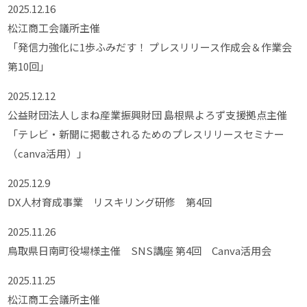
2025.12.16
松江商工会議所主催
「発信力強化に1歩ふみだす！ プレスリリース作成会＆作業会
第10回」
2025.12.12
公益財団法人しまね産業振興財団 島根県よろず支援拠点主催
「テレビ・新聞に掲載されるためのプレスリリースセミナー
（canva活用）」
2025.12.9
DX人材育成事業 リスキリング研修 第4回
2025.11.26
鳥取県日南町役場様主催 SNS講座 第4回 Canva活用会
2025.11.25
松江商工会議所主催