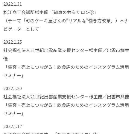
2022.1.31
松江商工会議所様主催 「知恵の共有サロン⑥」
（テーマ「町のケーキ屋さんの”リアルな”働き方改革」）＊ナ
ビゲーターとして
2022.1.25
社会福祉法人21世紀出雲産業支援センター様主催／出雲市様共
催
「集客・売上につながる！飲食店のためのインスタグラム活用
セミナー」
2022.1.20
社会福祉法人21世紀出雲産業支援センター様主催／出雲市共催
「集客・売上につながる！飲食店のためのインスタグラム活用
セミナー」
2022.1.17