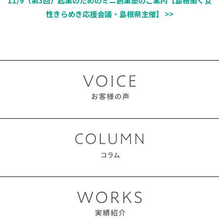
11/9（第3回）起業のためのミニ創業塾のご案内【島根働く女
性きらめき応援会議・島根県主催】 >>