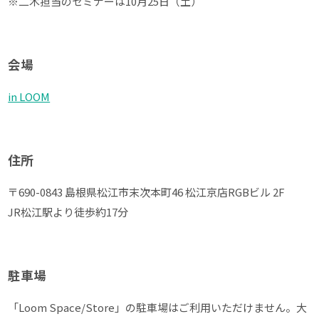
※二木担当のセミナーは10月25日（土）
会場
in LOOM
住所
〒690-0843 島根県松江市末次本町46 松江京店RGBビル 2F
JR松江駅より徒歩約17分
駐車場
「Loom Space/Store」の駐車場はご利用いただけません。大