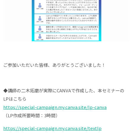
ご参加いただいた皆様、ありがとうございました！
◆講師の二木拓磨が実際にCANVAで作成した、本セミナーの
LPはこちら
https://special-campaign.my.canva.site/lp-canva
（LP作成所要時間：3時間）
https://special-campaign.my.canva.site/textlp