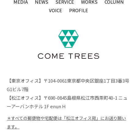
MEDIA
NEWS
SERVICE
WORKS
COLUMN
VOICE
PROFILE
【東京オフィス】〒104-0061東京都中央区銀座1丁目3番3号
G1ビル7階
【松江オフィス】〒690-0845島根県松江市西茶町40-1 ニュ
ーアーバンホテル 1F enun H
＊すべての郵便物や宅配便は「松江オフィス宛」にお送り願い
ます。