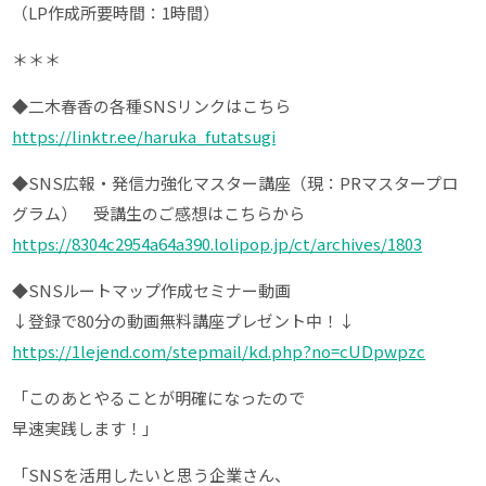
（LP作成所要時間：1時間）
＊＊＊
◆二木春香の各種SNSリンクはこちら
https://linktr.ee/haruka_futatsugi
◆SNS広報・発信力強化マスター講座（現：PRマスタープロ
グラム） 受講生のご感想はこちらから
https://8304c2954a64a390.lolipop.jp/ct/archives/1803
◆SNSルートマップ作成セミナー動画
↓登録で80分の動画無料講座プレゼント中！↓
https://1lejend.com/stepmail/kd.php?no=cUDpwpzc
「このあとやることが明確になったので
早速実践します！」
「SNSを活用したいと思う企業さん、