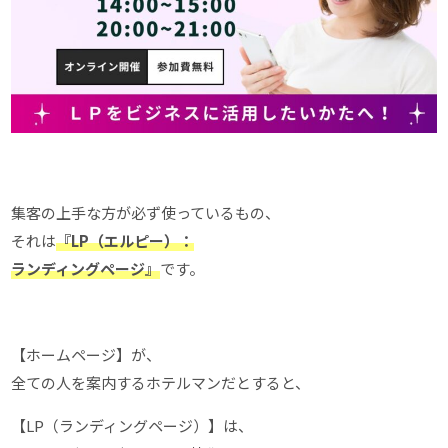
集客の上手な方が必ず使っているもの、
それは
『LP（エルピー）：
ランディングページ』
です。
【ホームページ】が、
全ての人を案内するホテルマンだとすると、
【LP（ランディングページ）】は、