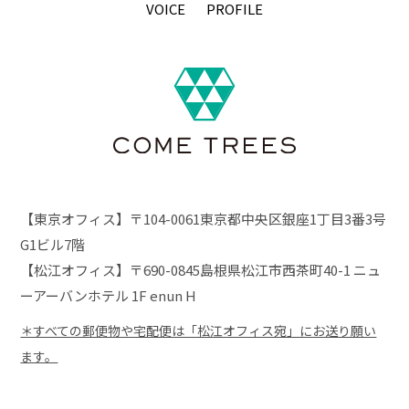
VOICE
PROFILE
【東京オフィス】〒104-0061東京都中央区銀座1丁目3番3号
G1ビル7階
【松江オフィス】〒690-0845島根県松江市西茶町40-1 ニュ
ーアーバンホテル 1F enun H
＊すべての郵便物や宅配便は「松江オフィス宛」にお送り願い
ます。