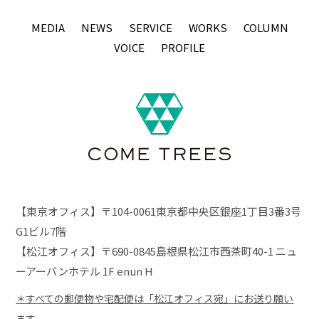
MEDIA
NEWS
SERVICE
WORKS
COLUMN
VOICE
PROFILE
【東京オフィス】〒104-0061東京都中央区銀座1丁目3番3号
G1ビル7階
【松江オフィス】〒690-0845島根県松江市西茶町40-1 ニュ
ーアーバンホテル 1F enun H
＊すべての郵便物や宅配便は「松江オフィス宛」にお送り願い
ます。