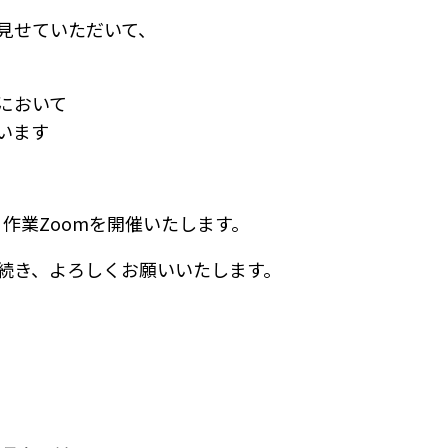
見せていただいて、
において
います
は、作業Zoomを開催いたします。
続き、よろしくお願いいたします。