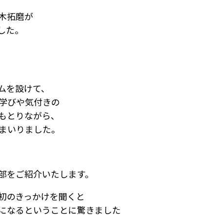
木拓磨が
した。
ムを設けて、
で学びや気付きの
もとりながら、
てまいりました。
部をご紹介いたします。
初のきっかけを聞くと
になるということに驚きました