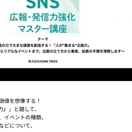
価値を想像する！
画力』」と題して、
、イベントの種類、
などについて、