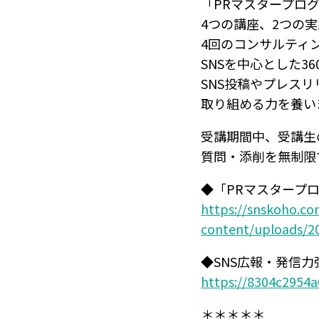
「PRマスタープロ
4つの講座、2つの
4回のコンサルティ
SNSを中心とした3
SNS投稿やプレス
取り組める力を養い
受講期間中、受講生
質問・添削を無制限
◆「PRマスタープ
https://snskoho.c
content/uploads/2
◆SNS広報・発信
https://8304c2954a6
＊＊＊＊＊