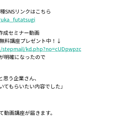
種SNSリンクはこちら
aruka_futatsugi
プ作成セミナー動画
画無料講座プレゼント中！↓
om/stepmail/kd.php?no=cUDpwpzc
が明確になったので
いと思う企業さん、
いてもらいたい内容でした」
て動画講座が届きます。