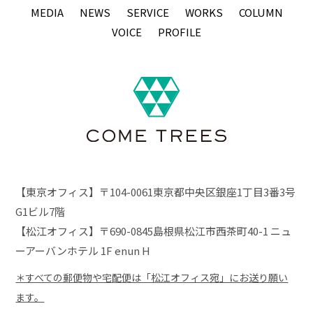
MEDIA
NEWS
SERVICE
WORKS
COLUMN
VOICE
PROFILE
【東京オフィス】〒104-0061東京都中央区銀座1丁目3番3号
G1ビル7階
【松江オフィス】〒690-0845島根県松江市西茶町40-1 ニュ
ーアーバンホテル 1F enun H
＊すべての郵便物や宅配便は「松江オフィス宛」にお送り願い
ます。