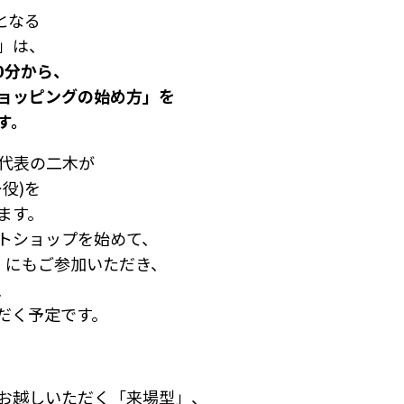
となる
」は、
30分から、
ョッピングの始め方」を
す。
ES代表の二木が
役)を
ます。
トショップを始めて、
、にもご参加いただき、
、
だく予定です。
お越しいただく「来場型」、