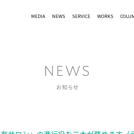
MEDIA
NEWS
SERVICE
WORKS
COLU
の共有サロン」の進行役を二木が務めます（