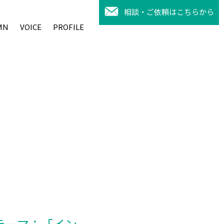
相談・ご依頼はこちらから
MN
VOICE
PROFILE
テーマ：「イン