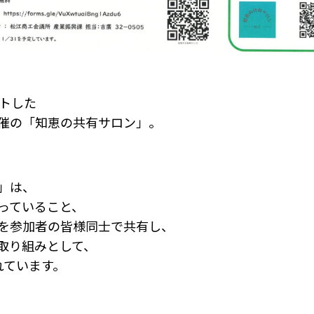
ートした
催の「知恵の共有サロン」。
」は、
っていること、
を参加者の皆様同士で共有し、
取り組みとして、
れています。