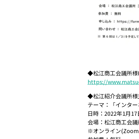
◆松江商工会議所様
https://www.matsue
◆松江紹介会議所様
テーマ：「インター
日時：2022年1月17日
会場：松江商工会議
※オンライン(Zoo