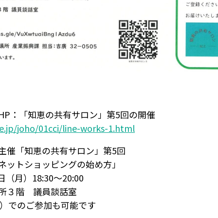
HP：「知恵の共有サロン」第5回の開催
.jp/joho/01cci/line-works-1.html
主催「知恵の共有サロン」第5回
ネットショッピングの始め方」
（月）18:30～20:00
所３階 議員談話室
m）でのご参加も可能です