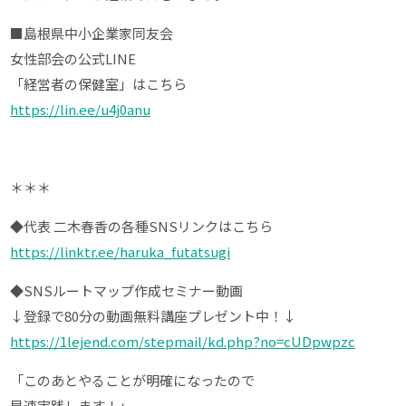
■島根県中小企業家同友会
女性部会の公式LINE
「経営者の保健室」はこちら
https://lin.ee/u4j0anu
＊＊＊
◆代表 二木春香の各種SNSリンクはこちら
https://linktr.ee/haruka_futatsugi
◆SNSルートマップ作成セミナー動画
↓登録で80分の動画無料講座プレゼント中！↓
https://1lejend.com/stepmail/kd.php?no=cUDpwpzc
「このあとやることが明確になったので
早速実践します！」