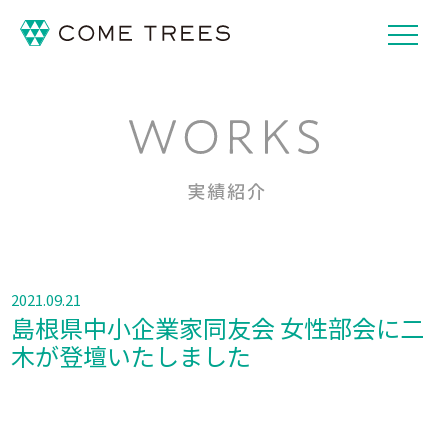
2021.09.21
島根県中小企業家同友会 女性部会に二
木が登壇いたしました